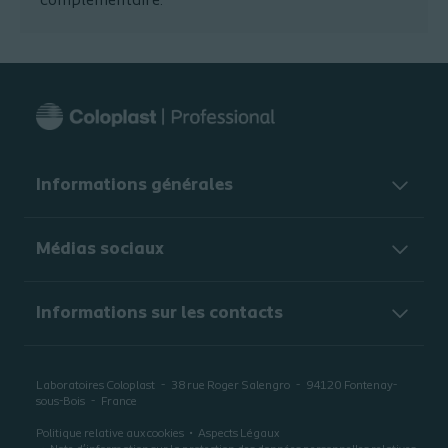
complémentaire.
Informations générales​
Médias sociaux
Informations sur les contacts
Laboratoires Coloplast
38 rue Roger Salengro
94120
Fontenay-
sous-Bois
France
Politique relative aux cookies
Aspects Légaux