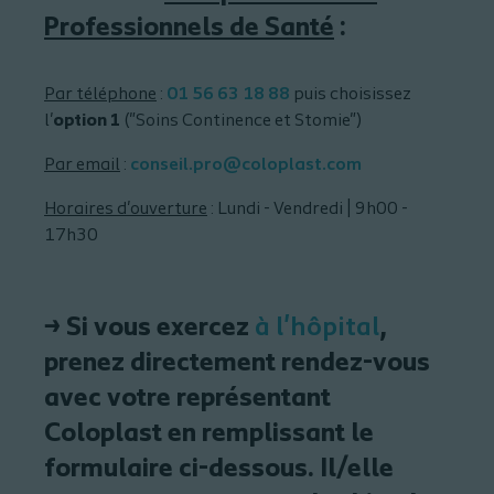
Professionnels de Santé
:
Par téléphone
:
01 56 63 18 88
puis choisissez
l'
option 1
("Soins Continence et Stomie")
Par email
:
conseil.pro@coloplast.com
Horaires d'ouverture
: Lundi - Vendredi | 9h00 -
17h30
→ Si vous exercez
à l'hôpital
,
prenez directement rendez-vous
avec votre représentant
Coloplast en remplissant le
formulaire ci-dessous. Il/elle