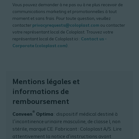
Vous pouvez demander à ne pas ou à ne plus recevoir de
communications marketing et promotionnelles à tout
moment et sans frais. Pour toute question, veuillez
contacter
privacyrequests@coloplast.com
ou contacter
votre représentant local de Coloplast. Trouvez votre
représentant local de Coloplast ici :
Contact us -
Corporate (coloplast.com)
.
Mentions légales et
informations de
remboursement
®
Conveen
Optima
: dispositif médical destiné à
l’incontinence urinaire masculine, de classe I, non
stérile, marqué CE. Fabricant : Coloplast A/S. Lire
attentivement la notice d’instructions avant