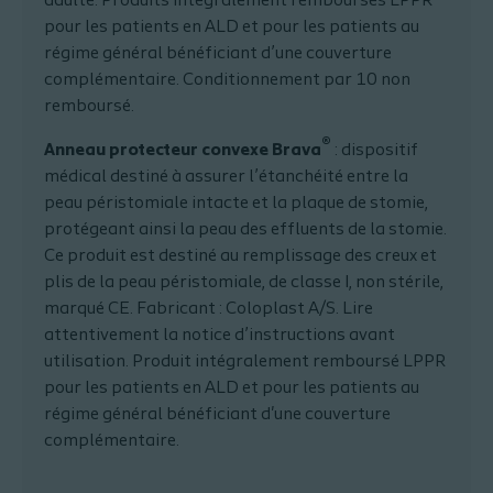
adulte. Produits intégralement remboursés LPPR
pour les patients en ALD et pour les patients au
régime général bénéficiant d’une couverture
complémentaire. Conditionnement par 10 non
remboursé.
®
Anneau protecteur convexe Brava
: dispositif
médical destiné à assurer l’étanchéité entre la
peau péristomiale intacte et la plaque de stomie,
protégeant ainsi la peau des effluents de la stomie.
Ce produit est destiné au remplissage des creux et
plis de la peau péristomiale, de classe I, non stérile,
marqué CE. Fabricant : Coloplast A/S. Lire
attentivement la notice d’instructions avant
utilisation. Produit intégralement remboursé LPPR
pour les patients en ALD et pour les patients au
régime général bénéficiant d'une couverture
complémentaire.