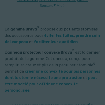
Caractéristiques et bénéfices de la gamme
Sensura® Mio >
®
La
gamme Brava
propose aux patients stomisés
des accessoires pour
éviter les fuites
,
prendre soin
de leur peau
et
faciliter leur quotidien
.
®
L'
anneau protecteur convexe Brava
est la dernier
produit de la gamme. Cet anneau, conçu pour
6
remplir les creux et plis de la peau péristomiale
,
permet de
créer une convexité pour les personnes
dont la stomie nécessite une protrusion
et
peut
être modelé pour offrir une convexité
personalisée
.