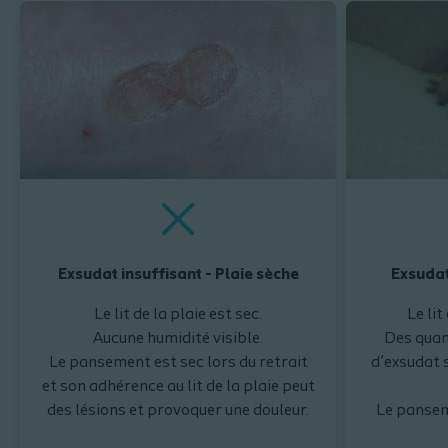
Exsudat insuffisant - Plaie sèche
Exsudat
Le lit de la plaie est sec.
Le lit
Aucune humidité visible.
Des quan
Le pansement est sec lors du retrait
d’exsudat s
et son adhérence au lit de la plaie peut
des lésions et provoquer une douleur.
Le pansem