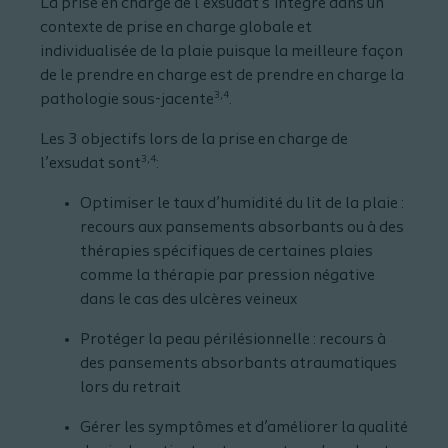
La prise en charge de l’exsudat s’intègre dans un
contexte de prise en charge globale et
individualisée de la plaie puisque la meilleure façon
de le prendre en charge est de prendre en charge la
3,4
pathologie sous-jacente
.
Les 3 objectifs lors de la prise en charge de
3,4
l’exsudat sont
:
Optimiser le taux d’humidité du lit de la plaie :
recours aux pansements absorbants ou à des
thérapies spécifiques de certaines plaies
comme la thérapie par pression négative
dans le cas des ulcères veineux
Protéger la peau périlésionnelle : recours à
des pansements absorbants atraumatiques
lors du retrait
Gérer les symptômes et d’améliorer la qualité