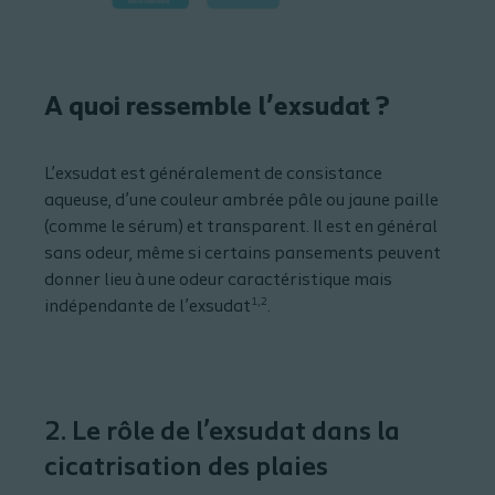
A quoi ressemble l’exsudat ?
L’exsudat est généralement de consistance
aqueuse, d’une couleur ambrée pâle ou jaune paille
(comme le sérum) et transparent. Il est en général
sans odeur, même si certains pansements peuvent
donner lieu à une odeur caractéristique mais
1,2
indépendante de l’exsudat
.
2. Le rôle de l’exsudat dans la
cicatrisation des plaies