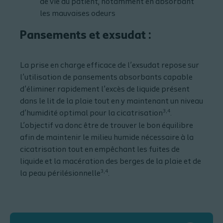
de vie du patient, notamment en absorbant
les mauvaises odeurs
Pansements et exsudat :
La prise en charge efficace de l’exsudat repose sur
l’utilisation de pansements absorbants capable
d’éliminer rapidement l’excès de liquide présent
dans le lit de la plaie tout en y maintenant un niveau
3,4
d’humidité optimal pour la cicatrisation
.
L’objectif va donc être de trouver le bon équilibre
afin de maintenir le milieu humide nécessaire à la
cicatrisation tout en empêchant les fuites de
liquide et la macération des berges de la plaie et de
3,4
la peau périlésionnelle
.