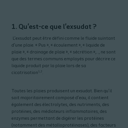
1. Qu'est-ce que l'exsudat ?
L’exsudat peut être défini comme le fluide suintant
d’une plaie. «
Pus
», «
écoulement
», «
liquide de
plaie
», «
drainage de plaie
», «
sécrétion
»,…, ne sont
que des termes communs employés pour décrire ce
liquide produit par la plaie lors de sa
1,2
cicatrisation
.
Toutes les plaies produisent un exsudat. Bien qu’il
soit majoritairement composé d’eau, il contient
également des électrolytes, des nutriments, des
protéines, des médiateurs inflammatoires, des
enzymes permettant de digérer les protéines
(notamment des métalloprotéinases), des facteurs