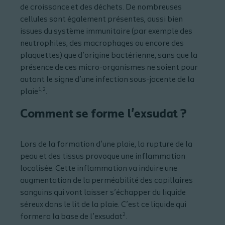
de croissance et des déchets. De nombreuses
cellules sont également présentes, aussi bien
issues du système immunitaire (par exemple des
neutrophiles, des macrophages ou encore des
plaquettes) que d’origine bactérienne, sans que la
présence de ces micro-organismes ne soient pour
autant le signe d’une infection sous-jacente de la
1,2
plaie
.
Comment se forme l'exsudat ?
Lors de la formation d’une plaie, la rupture de la
peau et des tissus provoque une inflammation
localisée. Cette inflammation va induire une
augmentation de la perméabilité des capillaires
sanguins qui vont laisser s’échapper du liquide
séreux dans le lit de la plaie. C’est ce liquide qui
2
formera la base de l’exsudat
.