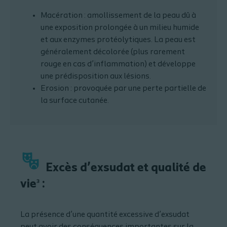
Macération : amollissement de la peau dû à
une exposition prolongée à un milieu humide
et aux enzymes protéolytiques. La peau est
généralement décolorée (plus rarement
rouge en cas d’inflammation) et développe
une prédisposition aux lésions.
Erosion : provoquée par une perte partielle de
la surface cutanée.
Excès d’exsudat et qualité de
vie
:
3
La présence d’une quantité excessive d’exsudat
peut avoir des conséquences importantes sur la