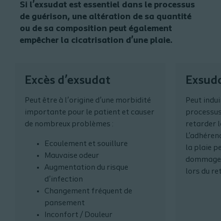
Si l’exsudat est essentiel dans le processus
de guérison, une altération de sa quantité
ou de sa composition peut également
empêcher la cicatrisation d’une plaie.
Excès d’exsudat
Exsuda
Peut être à l’origine d’une morbidité
Peut indui
importante pour le patient et causer
processus
de nombreux problèmes :
retarder l
L’adhéren
Ecoulement et souillure
la plaie p
Mauvaise odeur
dommages 
Augmentation du risque
lors du ret
d’infection
Changement fréquent de
pansement
Inconfort / Douleur