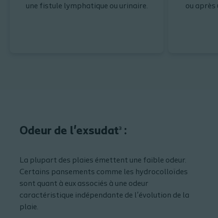
une fistule lymphatique ou urinaire.
ou après 
Odeur de l'exsudat
:
3
La plupart des plaies émettent une faible odeur.
Certains pansements comme les hydrocolloïdes
sont quant à eux associés à une odeur
caractéristique indépendante de l’évolution de la
plaie.