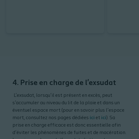
4. Prise en charge de l'exsudat
L’exsudat, lorsqu’il est présent en excès, peut
s’accumuler au niveau du lit de la plaie et dans un
éventuel espace mort (pour en savoir plus l’espace
mort, consultez nos pages dédiées
ici
et
ici
). Sa
prise en charge efficace est donc essentielle afin
d’éviter les phénomènes de fuites et de macération.