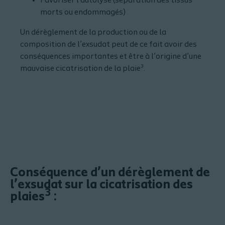
Favoriser l’autolyse (séparation des tissus
morts ou endommagés)
Un dérèglement de la production ou de la
composition de l’exsudat peut de ce fait avoir des
conséquences importantes et être à l’origine d’une
3
mauvaise cicatrisation de la plaie
.
Conséquence d’un dérèglement de
l’exsudat sur la cicatrisation des
3
plaies
: