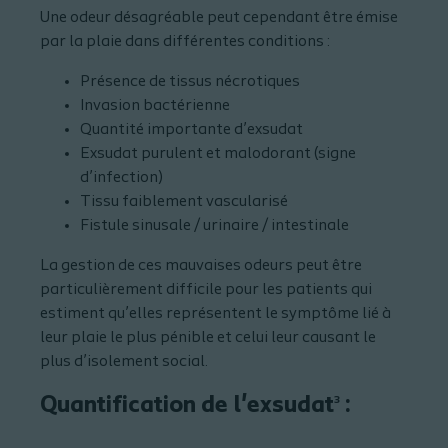
Une odeur désagréable peut cependant être émise
par la plaie dans différentes conditions :
Présence de tissus nécrotiques
Invasion bactérienne
Quantité importante d’exsudat
Exsudat purulent et malodorant (signe
d’infection)
Tissu faiblement vascularisé
Fistule sinusale / urinaire / intestinale
La gestion de ces mauvaises odeurs peut être
particulièrement difficile pour les patients qui
estiment qu’elles représentent le symptôme lié à
leur plaie le plus pénible et celui leur causant le
plus d’isolement social.
Quantification de l'exsudat
:
3