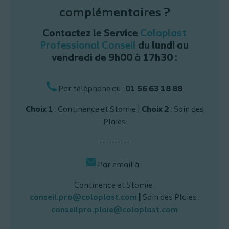
complémentaires ?
Contactez le Service
Coloplast
Professional Conseil
du lundi au
vendredi de 9h00 à 17h30 :
Par téléphone au :
01 56 63 18 88
Choix 1
: Continence et Stomie |
Choix 2
: Soin des
Plaies
----------
Par email à :
Continence et Stomie :
conseil.pro@coloplast.com
|
Soin des Plaies :
conseilpro.plaie@coloplast.com