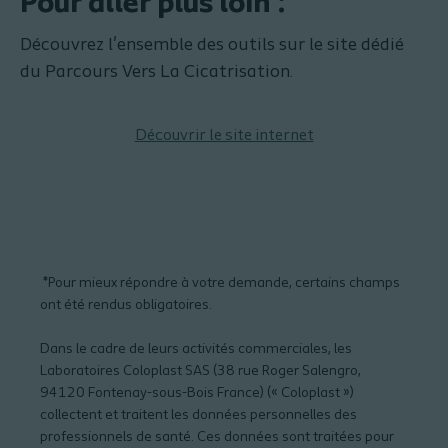
Pour aller plus loin :
Découvrez l'ensemble des outils sur le site dédié
du Parcours Vers La Cicatrisation.
Découvrir le site internet
*Pour mieux répondre à votre demande, certains champs
ont été rendus obligatoires.
Dans le cadre de leurs activités commerciales, les
Laboratoires Coloplast SAS (38 rue Roger Salengro,
94120 Fontenay-sous-Bois France) (« Coloplast »)
collectent et traitent les données personnelles des
professionnels de santé. Ces données sont traitées pour