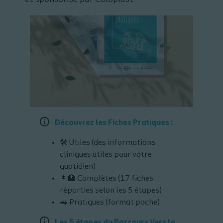
Découvrez les Fiches Pratiques :
🛠️ Utiles (des informations
cliniques utiles pour votre
quotidien)
👩‍🏫 Complètes (17 fiches
réparties selon les 5 étapes)
🚗 Pratiques (format poche)
Les 5 étapes du Parcours Vers la