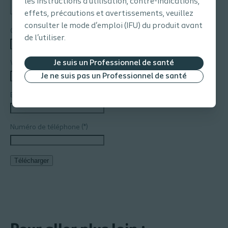
les instructions d'utilisation, contre-indications,
effets, précautions et avertissements, veuillez
consulter le mode d'emploi (IFU) du produit avant
Code postal
de l'utiliser.
Je suis un Professionnel de santé
Ville*
Je ne suis pas un Professionnel de santé
Email
Numéro de téléphone
Télécharger
Additional
notes