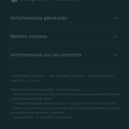
Informations générales​
Médias sociaux
Informations sur les contacts
Laboratoires Coloplast
38 rue Roger Salengro
94120
Fontenay-
sous-Bois
France
Politique relative aux cookies
Aspects Légaux
Note d’information sur la protection des données personnelles relatives
aux professionnels de santé
Produits Coloplast - mode d'emploi
Déclarations de conformité UE
Note d’information sur la protection des données personnelles relatives
aux prestataires de santé à domicile
Accessibilité
Paramètres des cookies