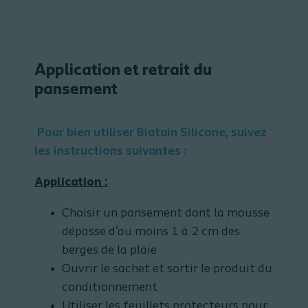
Application et retrait du
pansement
Pour bien utiliser Biatain Silicone, suivez
les instructions suivantes :
Application :
Choisir un pansement dont la mousse
dépasse d'au moins 1 à 2 cm des
berges de la plaie
Ouvrir le sachet et sortir le produit du
conditionnement
Utiliser les feuillets protecteurs pour