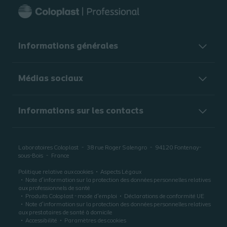
Informations générales​
Médias sociaux
Informations sur les contacts
Laboratoires Coloplast
38 rue Roger Salengro
94120
Fontenay-
sous-Bois
France
Politique relative aux cookies
Aspects Légaux
Note d’information sur la protection des données personnelles relatives
aux professionnels de santé
Produits Coloplast - mode d'emploi
Déclarations de conformité UE
Note d’information sur la protection des données personnelles relatives
aux prestataires de santé à domicile
Accessibilité
Paramètres des cookies