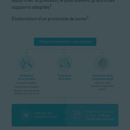
supprimer la pression, le plus souvent grâce à des
1
supports adaptés
.
2
Élaboration d’un protocole de soins
: