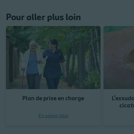
Pour aller plus loin
Plan de prise en charge
L’exsuda
cicat
En savoir plus