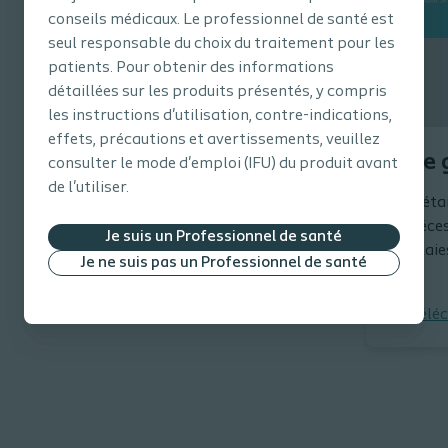
décline en plusieurs formats :
conseils médicaux. Le professionnel de santé est
seul responsable du choix du traitement pour les
patients. Pour obtenir des informations
détaillées sur les produits présentés, y compris
les instructions d'utilisation, contre-indications,
effets, précautions et avertissements, veuillez
Le 
consulter le mode d'emploi (IFU) du produit avant
de l'utiliser.
Détai
néces
Je suis un Professionnel de santé
plaie
Je ne suis pas un Professionnel de santé
Télé