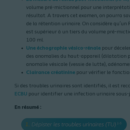
volume pré-mictionnel pour une interprétat
résultat. A travers cet examen, on pourra savo
de la rétention urinaire. On considère qu’un R
est supérieur à un tiers du volume pré-micti
100 ml.
Une échographie vésico-rénale
pour déceler
des anomalies du haut-appareil (dilatation py
anomalie vésicale (vessie de lutte), adénome
Clairance créatinine
pour vérifier le foncti
Si des troubles urinaires sont identifiés, il est 
ECBU
pour identifier une infection urinaire sous
En résumé :