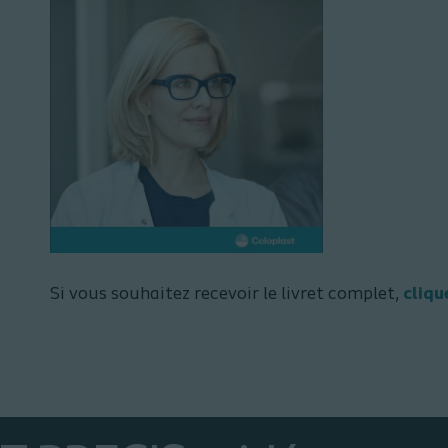
Si vous souhaitez recevoir le livret complet,
clique