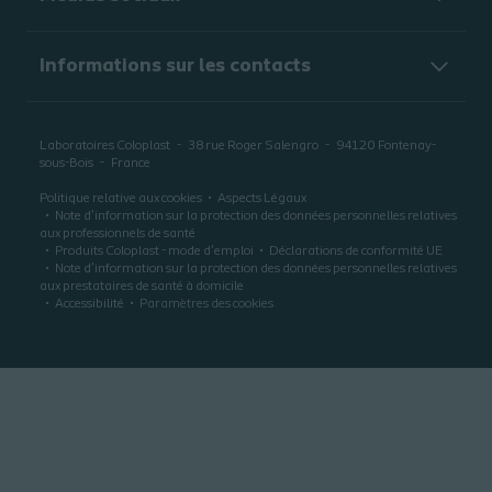
Informations sur les contacts
Laboratoires Coloplast
38 rue Roger Salengro
94120
Fontenay-
sous-Bois
France
Politique relative aux cookies
Aspects Légaux
Note d’information sur la protection des données personnelles relatives
aux professionnels de santé
Produits Coloplast - mode d'emploi
Déclarations de conformité UE
Note d’information sur la protection des données personnelles relatives
aux prestataires de santé à domicile
Accessibilité
Paramètres des cookies