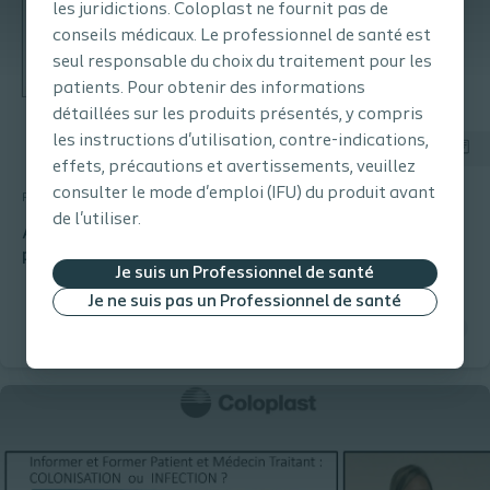
les juridictions. Coloplast ne fournit pas de
conseils médicaux. Le professionnel de santé est
seul responsable du choix du traitement pour les
patients. Pour obtenir des informations
détaillées sur les produits présentés, y compris
les instructions d'utilisation, contre-indications,
effets, précautions et avertissements, veuillez
consulter le mode d'emploi (IFU) du produit avant
Rétention urinaire
Article scientifique
de l'utiliser.
Augmenter l’acceptation et la compliance des patients
pratiquant l’autosondage intermittent
Je suis un Professionnel de santé
Je ne suis pas un Professionnel de santé