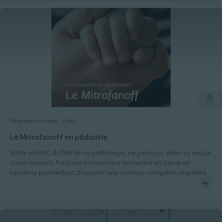
Rétention urinaire
Outil
Le Mitrofanoff en pédiatrie
Votre enfant, du fait de sa pathologie, ne peut pas vider sa vessie
correctement. Il est alors important de mettre en place un
système permettant d’assurer une vidange complète, régulière
et à basse pression de sa vessie : LE SONDAGE INTERMITTENT
est alors proposé.