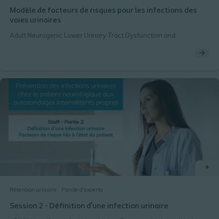
Modèle de facteurs de risques pour les infections des
voies urinaires
Adult Neurogenic Lower Urinary Tract Dysfunction and
Intermittent Catheterisation in a Community Setting: Risk Factors
Model for Urinary Tract Infections.
Rétention urinaire
Parole d’experts
Session 2 - Définition d’une infection urinaire