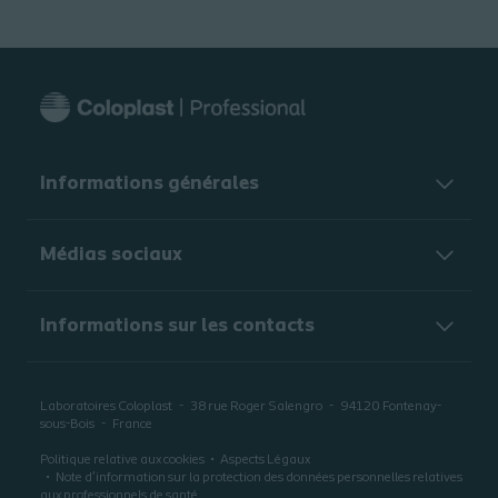
Informations générales​
Médias sociaux
Informations sur les contacts
Laboratoires Coloplast
38 rue Roger Salengro
94120
Fontenay-
sous-Bois
France
Politique relative aux cookies
Aspects Légaux
Note d’information sur la protection des données personnelles relatives
aux professionnels de santé