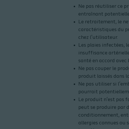
Ne pas réutiliser ce 
entraînant potentiell
Le retraitement, le n
caractéristiques du p
chez l'utilisateur.
Les plaies infectées, 
insuffisance artériell
santé en accord avec l
Ne pas couper le produ
produit laissés dans la
Ne pas utiliser si l'e
pourrait potentiellem
Le produit n'est pas 
peut se produire par 
conditionnement, entr
allergies connues ou 