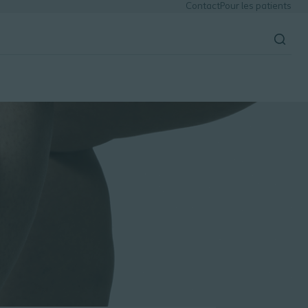
Contact
Pour les patients