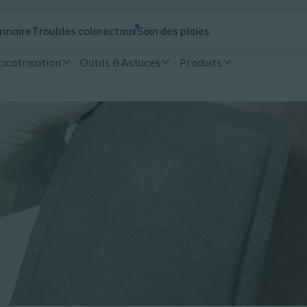
rinaire
Troubles colorectaux
Soin des plaies
cicatrisation
Outils & Astuces
Produits