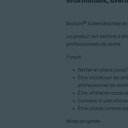
Informations, aver
Biatain® Suberabsorber es
Le produit est destiné à êtr
professionnels de santé.
Il peut :
Rester en place jusqu'
Être utilisé sur les p
professionnel de sant
Être utilisé en assoc
Convenir à une utilisa
Être utilisé comme p
Mises en garde :