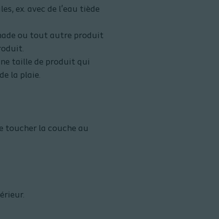
es, ex. avec de l'eau tiède
made ou tout autre produit
roduit.
ne taille de produit qui
e la plaie.
de toucher la couche au
érieur.