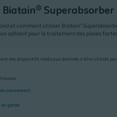
Biatain® Superabsorber
nd et comment utiliser Biatain
Superabsorbe
®
n adhésif pour le traitement des plaies fort
nt des dispositifs médicaux destinés à être utilisés par
etrouvez :
t du pansement
 en garde