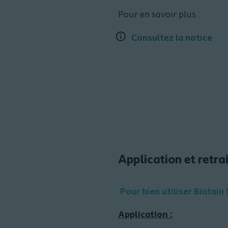
Pour en savoir plus :
Consultez la notice
Application et retr
Pour bien utiliser Biatain
Application :