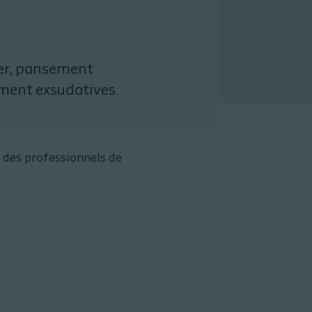
r, pansement
ement exsudatives.
 des professionnels de