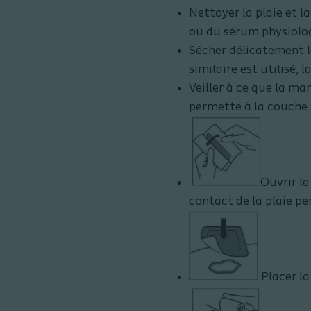
Nettoyer la plaie et l
ou du sérum physiolo
Sécher délicatement l
similaire est utilisé, 
Veiller à ce que la ma
permette à la couche 
Ouvrir le
contact de la plaie pe
Placer la 