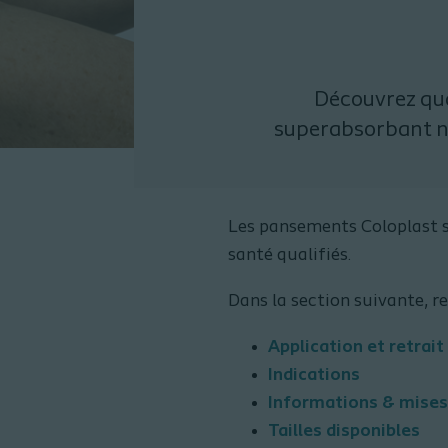
Découvrez qua
superabsorbant no
Les pansements Coloplast so
santé qualifiés.
Dans la section suivante, r
Application et retrai
Indications
Informations & mises
Tailles disponibles