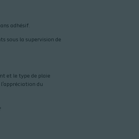
ans adhésif.
nts sous la supervision de
t et le type de plaie
 l'appréciation du
f