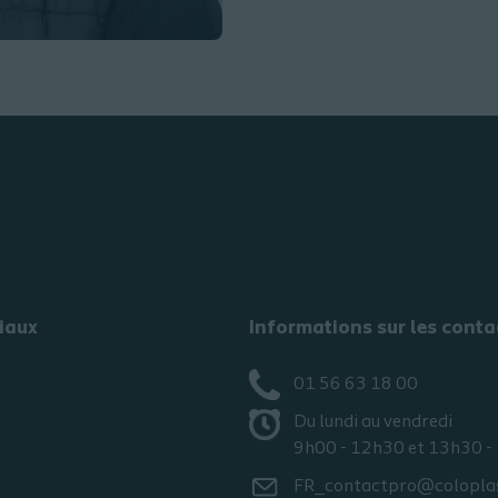
iaux
Informations sur les conta
01 56 63 18 00
Du lundi au vendredi
9h00 - 12h30 et 13h30 -
FR_contactpro@colopla