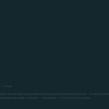
France
ection des données personnelles relatives aux professionnels de santé
Produits Colop
restataires de santé à domicile
Accessibilité
Paramètres des cookies