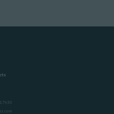
cts
 17h30
st.com