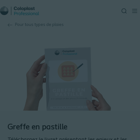
Pour tous types de plaies
Greffe en pastille
Téléchargez le livret présentant les enjeux et les