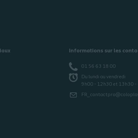
iaux
Informations sur les conta
01 56 63 18 00
Du lundi au vendredi
9h00 - 12h30 et 13h30 -
FR_contactpro@colopla