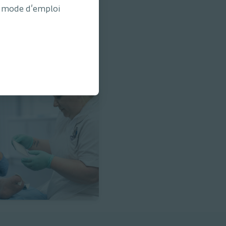
le mode d'emploi
inés à être utilisés en