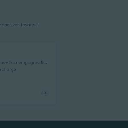
 dans vos favoris !
ons et accompagnez les
n charge