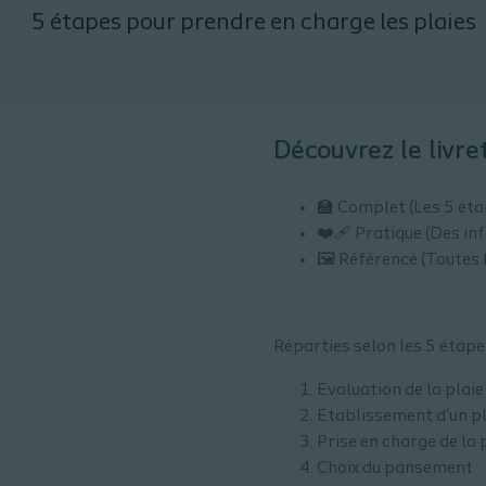
5 étapes pour prendre en charge les plaies
Découvrez le livre
🏫 Complet (Les 5 étap
❤️‍🩹 Pratique (Des i
🖼️ Référencé (Toutes 
Réparties selon les 5 étape
Evaluation de la plaie 
Etablissement d'un p
Prise en charge de la 
Choix du pansement