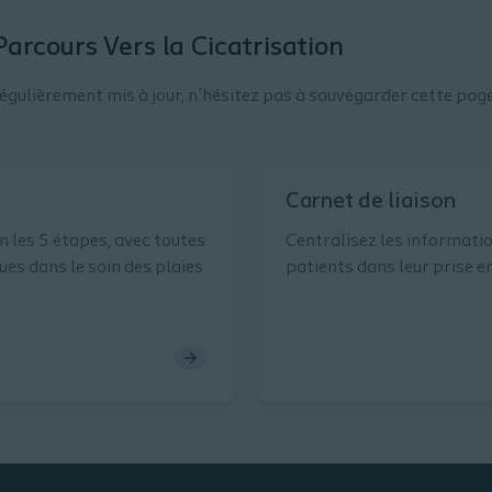
 Parcours Vers la Cicatrisation
régulièrement mis à jour, n’hésitez pas à sauvegarder cette page
Carnet de liaison
n les 5 étapes, avec toutes
Centralisez les informati
ques dans le soin des plaies
patients dans leur prise e