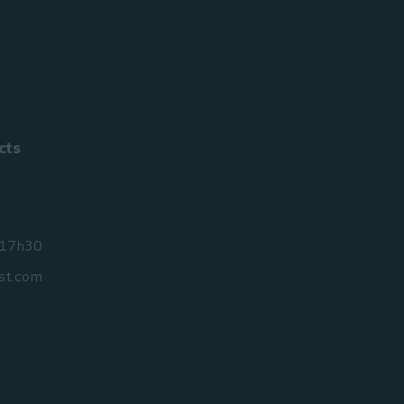
cts
 17h30
st.com