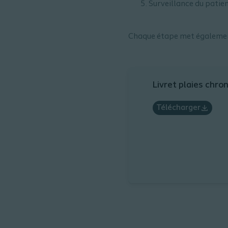
Surveillance du patien
Chaque étape met également 
Livret plaies chro
Télécharger