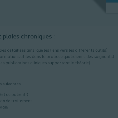
t plaies chroniques :
es détaillées ainsi que les liens vers les différents outils)
nformations utiles dans la pratique quotidienne des soignants)
les publications cliniques supportant la théorie)
s suivantes :
(et du patient!)
lan de traitement
plaie