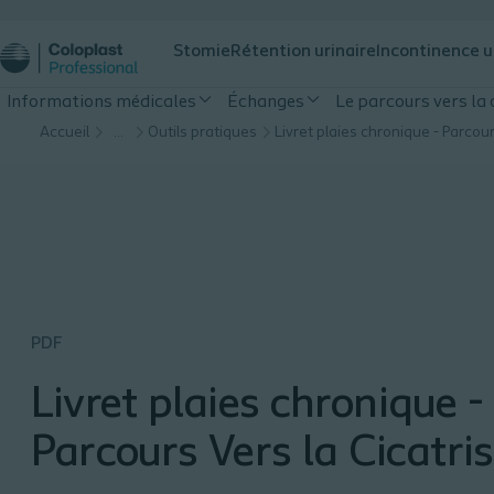
Stomie
Rétention urinaire
Incontinence u
Informations médicales
Échanges
Le parcours vers la 
Accueil
…
Outils pratiques
PDF
Livret plaies chronique -
Parcours Vers la Cicatri